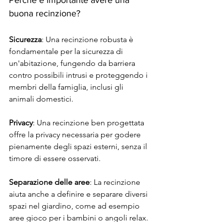
Perché è importante avere una 
buona recinzione?
Sicurezza
: Una recinzione robusta è 
fondamentale per la sicurezza di 
un'abitazione, fungendo da barriera 
contro possibili intrusi e proteggendo i 
membri della famiglia, inclusi gli 
animali domestici.
Privacy
: Una recinzione ben progettata 
offre la privacy necessaria per godere 
pienamente degli spazi esterni, senza il 
timore di essere osservati.
Separazione delle aree
: La recinzione 
aiuta anche a definire e separare diversi 
spazi nel giardino, come ad esempio 
aree gioco per i bambini o angoli relax.