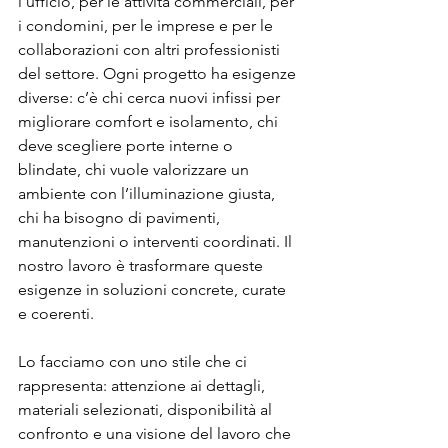
l’ufficio, per le attività commerciali, per 
i condomini, per le imprese e per le 
collaborazioni con altri professionisti 
del settore. Ogni progetto ha esigenze 
diverse: c’è chi cerca nuovi infissi per 
migliorare comfort e isolamento, chi 
deve scegliere porte interne o 
blindate, chi vuole valorizzare un 
ambiente con l’illuminazione giusta, 
chi ha bisogno di pavimenti, 
manutenzioni o interventi coordinati. Il 
nostro lavoro è trasformare queste 
esigenze in soluzioni concrete, curate 
e coerenti. 
Lo facciamo con uno stile che ci 
rappresenta: attenzione ai dettagli, 
materiali selezionati, disponibilità al 
confronto e una visione del lavoro che 