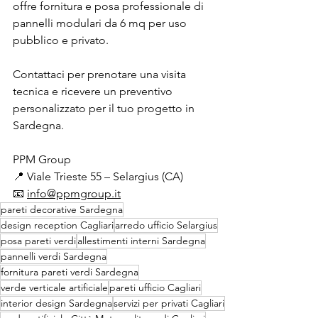
offre fornitura e posa professionale di 
pannelli modulari da 6 mq per uso 
pubblico e privato.
Contattaci per prenotare una visita 
tecnica e ricevere un preventivo 
personalizzato per il tuo progetto in 
Sardegna.
PPM Group
📍 Viale Trieste 55 – Selargius (CA)
📧 
info@ppmgroup.it
pareti decorative Sardegna
design reception Cagliari
arredo ufficio Selargius
posa pareti verdi
allestimenti interni Sardegna
pannelli verdi Sardegna
fornitura pareti verdi Sardegna
verde verticale artificiale
pareti ufficio Cagliari
interior design Sardegna
servizi per privati Cagliari