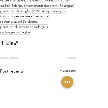
verde artificiale Città Metropolitana di Cagliari
edilizia Selargius
rivestimenti decorativi Selargius
parete verde Cagliari
PPM Group Sardegna
soluzioni per imprese Sardegna
ristrutturazioni Sardegna
pareti verdi sintetiche Selargius
cartongesso Cagliari
Mostra tutti
Post recenti